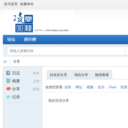
设为首页
收藏本站
论坛
排行榜
分享
日志
发布
好友的分享
我的分享
随便看看
相册
上传
凌
›
按类型查看:
全部
|
网址
|
视频
|
音乐
|
Flash
|
投票
分享
添加
记录
现在还没分享