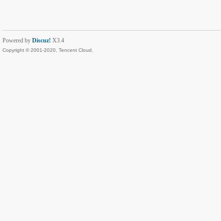
Powered by
Discuz!
X3.4
Copyright © 2001-2020, Tencent Cloud.