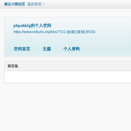
凌云小筑社区
返回首页
phpahkfg的个人空间
https://www.nebulis.org/bbs/?721
[收藏]
[复制]
[RSS]
空间首页
主题
个人资料
留言板