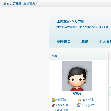
凌云小筑社区
返回首页
冰凌草的个人空间
https://www.nebulis.org/bbs/?723
[收藏]
空间首页
主题
个人资
头像
冰凌草
收听TA
加为好友
给我留言
打个招呼
发送消息