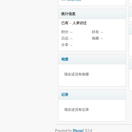
统计信息
已有
--
人来访过
积分:
--
好友:
--
日志:
--
相册:
--
分享:
--
相册
现在还没有相册
记录
现在还没有记录
Powered by
Discuz!
X3.4