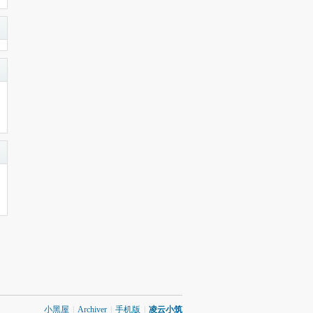
小黑屋
|
Archiver
|
手机版
|
凌云小筑