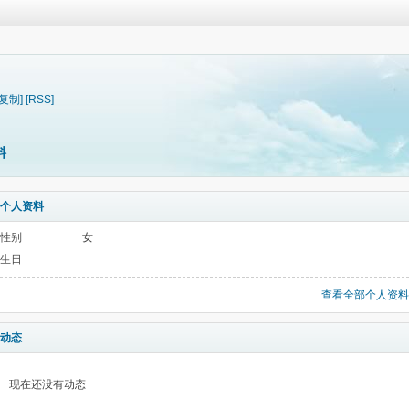
[复制]
[RSS]
料
个人资料
性别
女
生日
查看全部个人资料
动态
现在还没有动态