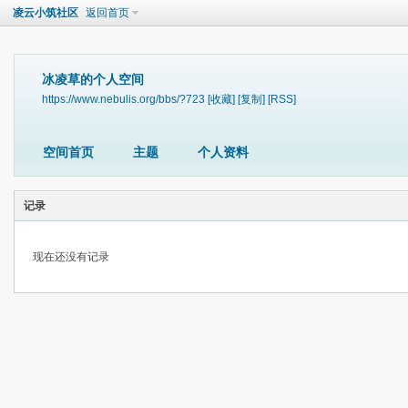
凌云小筑社区
返回首页
冰凌草的个人空间
https://www.nebulis.org/bbs/?723
[收藏]
[复制]
[RSS]
空间首页
主题
个人资料
记录
现在还没有记录