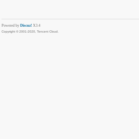
Powered by
Discuz!
X3.4
Copyright © 2001-2020, Tencent Cloud.