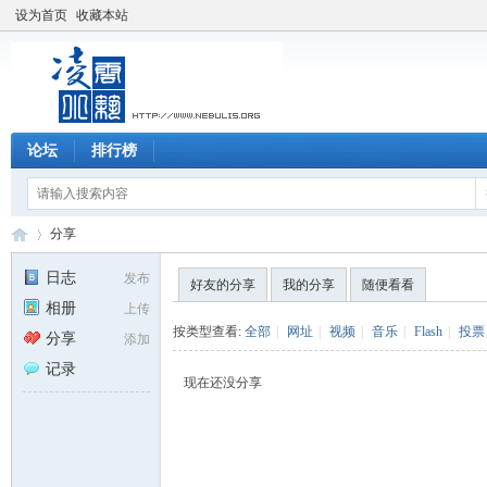
设为首页
收藏本站
论坛
排行榜
分享
日志
发布
好友的分享
我的分享
随便看看
相册
上传
凌
›
按类型查看:
全部
|
网址
|
视频
|
音乐
|
Flash
|
投票
分享
添加
记录
现在还没分享