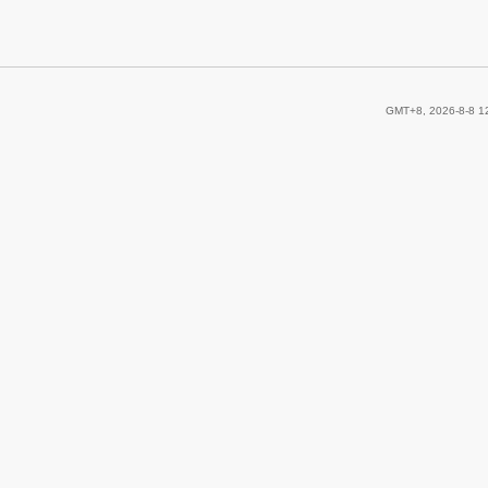
GMT+8, 2026-8-8 1