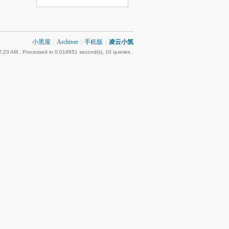
小黑屋
|
Archiver
|
手机版
|
凌云小筑
2:23 AM
, Processed in 0.016651 second(s), 10 queries .