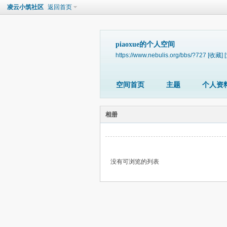
凌云小筑社区
返回首页
piaoxue的个人空间
https://www.nebulis.org/bbs/?727
[收藏]
空间首页
主题
个人资
相册
没有可浏览的列表