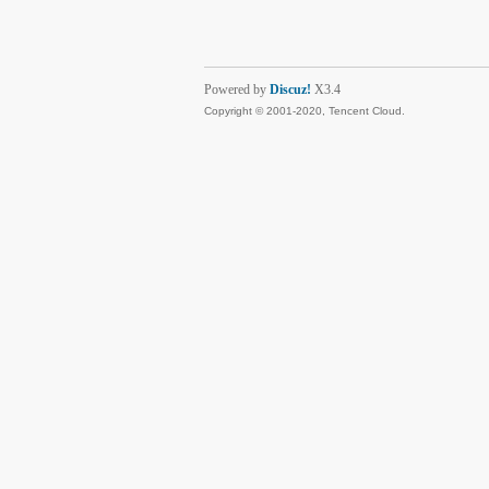
Powered by
Discuz!
X3.4
Copyright © 2001-2020, Tencent Cloud.