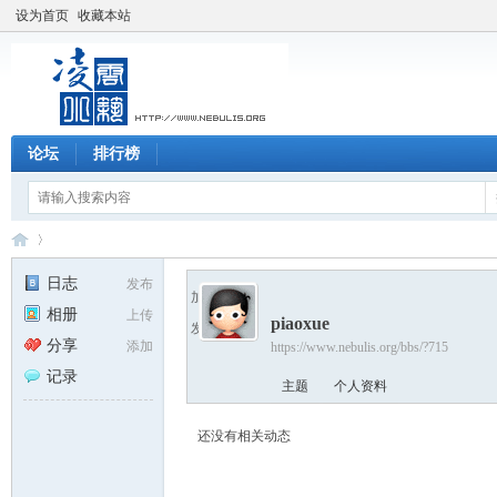
设为首页
收藏本站
论坛
排行榜
日志
发布
加为好友
相册
上传
piaoxue
发送消息
凌
›
分享
添加
https://www.nebulis.org/bbs/?715
记录
主题
个人资料
还没有相关动态