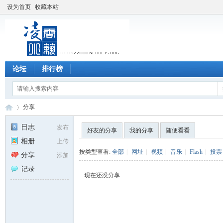
设为首页
收藏本站
论坛
排行榜
分享
日志
发布
好友的分享
我的分享
随便看看
相册
上传
凌
›
按类型查看:
全部
|
网址
|
视频
|
音乐
|
Flash
|
投票
分享
添加
记录
现在还没分享