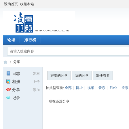
设为首页
收藏本站
论坛
排行榜
分享
日志
发布
好友的分享
我的分享
随便看看
相册
上传
凌
›
按类型查看:
全部
|
网址
|
视频
|
音乐
|
Flash
|
投票
分享
添加
记录
现在还没分享