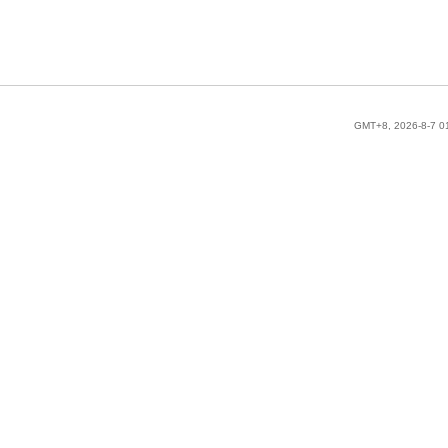
GMT+8, 2026-8-7 0