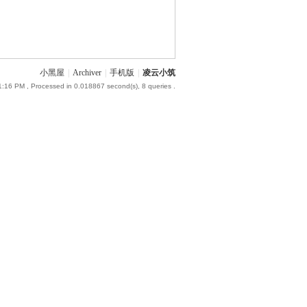
小黑屋
|
Archiver
|
手机版
|
凌云小筑
1:16 PM
, Processed in 0.018867 second(s), 8 queries .