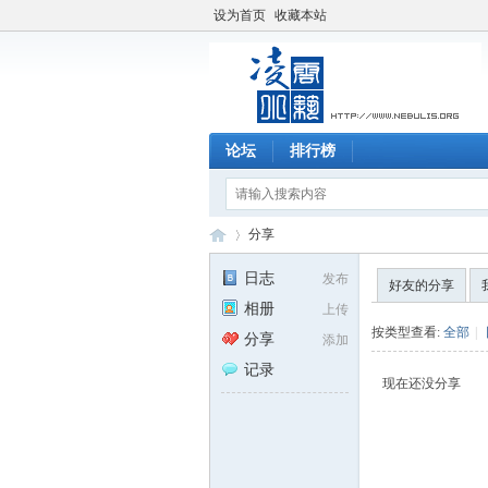
设为首页
收藏本站
论坛
排行榜
分享
日志
发布
好友的分享
相册
上传
凌
›
按类型查看:
全部
|
分享
添加
记录
现在还没分享