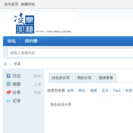
设为首页
收藏本站
论坛
排行榜
分享
日志
发布
好友的分享
我的分享
随便看看
相册
上传
凌
›
按类型查看:
全部
|
网址
|
视频
|
音乐
|
Flash
|
投票
分享
添加
记录
现在还没分享