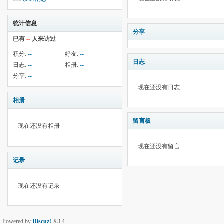
统计信息
分享
已有
--
人来访过
积分:
--
好友:
--
日志
日志:
--
相册:
--
分享:
--
现在还没有日志
相册
留言板
现在还没有相册
现在还没有留言
记录
现在还没有记录
Powered by
Discuz!
X3.4