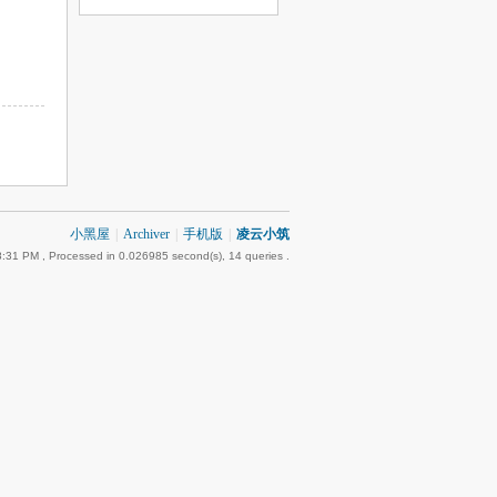
小黑屋
|
Archiver
|
手机版
|
凌云小筑
8:31 PM
, Processed in 0.026985 second(s), 14 queries .