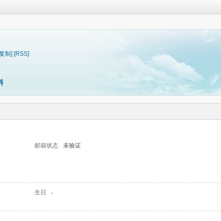
[复制]
[RSS]
料
邮箱状态
未验证
生日
-