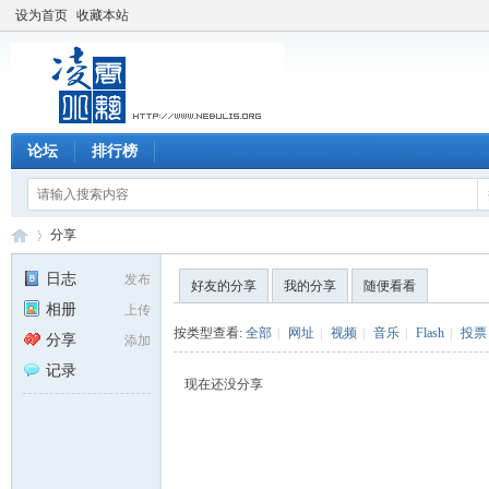
设为首页
收藏本站
论坛
排行榜
分享
日志
发布
好友的分享
我的分享
随便看看
相册
上传
凌
›
按类型查看:
全部
|
网址
|
视频
|
音乐
|
Flash
|
投票
分享
添加
记录
现在还没分享