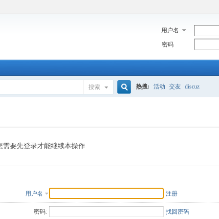
用户名
密码
热搜:
活动
交友
discuz
搜索
搜
索
您需要先登录才能继续本操作
用户名
注册
密码:
找回密码