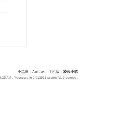
小黑屋
|
Archiver
|
手机版
|
凌云小筑
4:25 AM
, Processed in 0.013991 second(s), 5 queries .