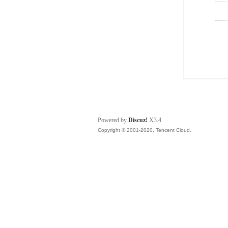
Powered by
Discuz!
X3.4
Copyright © 2001-2020, Tencent Cloud.