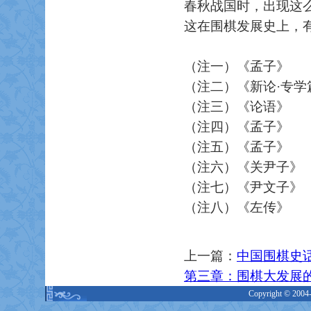
春秋战国时，出现这
这在围棋发展史上，
（注一）《孟子》
（注二）《新论·专学
（注三）《论语》
（注四）《孟子》
（注五）《孟子》
（注六）《关尹子》
（注七）《尹文子》
（注八）《左传》
上一篇：
中国围棋史
第三章：围棋大发展
Copyright © 2004