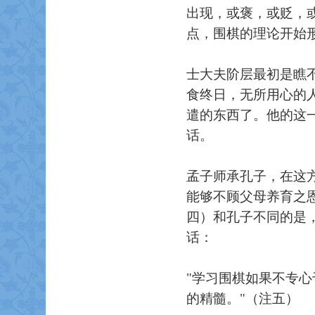
出现，或褒，或贬，
点，围棋的理论开始
士大夫阶层最初是瞧
食终日，无所用心的
遣的东西了。他的这
话。
孟子师承孔子，在这
能够不顾父母养育之
四）和孔子不同的是
话：
"学习围棋如果不专
的精髓。"（注五）