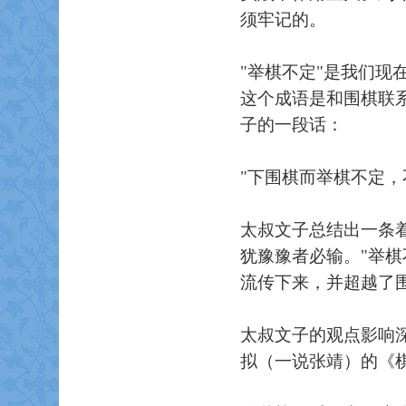
须牢记的。
"举棋不定"是我们
这个成语是和围棋联
子的一段话：
"下围棋而举棋不定，
太叔文子总结出一条
犹豫豫者必输。"举
流传下来，并超越了
太叔文子的观点影响
拟（一说张靖）的《