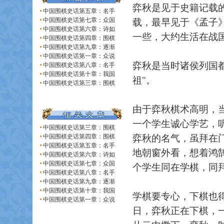
弈秋是见于史籍记载
中国围棋史话第五章：名手
中国围棋史话第七章：众国
载，最早见于《孟子
中国围棋史话第六章：诗如
一些，大约生活在战
中国围棋史话第四章：围棋
中国围棋史话第九章：逐渐
中国围棋史话第一章：众说
弈秋是当时诸侯列国
中国围棋史话第八章：名手
中国围棋史话第十章：我国
祖"。
中国围棋史话第三章：围棋
由于弈秋棋术高明，
一个学生诚心学艺，
中国围棋史话第三章：围棋
中国围棋史话第四章：围棋
弈秋的名气，虽拜在
中国围棋史话第五章：名手
地朝窗外看，想着鸿
中国围棋史话第六章：诗如
中国围棋史话第七章：众国
个学生同在学棋，同
中国围棋史话第八章：名手
中国围棋史话第九章：逐渐
中国围棋史话第十章：我国
学棋要专心，下棋也
中国围棋史话第一章：众说
日，弈秋正在下棋，