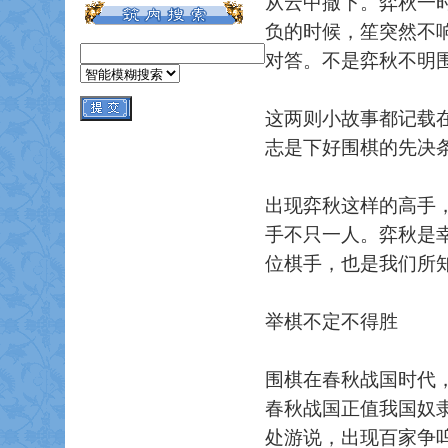
从云中撒下。弈秋一
负的时候，笙突然不
对答。不是弈秋不明
这两则小故事都记载
志是下好围棋的先决
出现弈秋这样的高手
手不只一人。弈秋是
位棋手，也是我们所
举棋不定不得胜
围棋在春秋战国时代
春秋战国正值我国奴
处游说，出现百家争