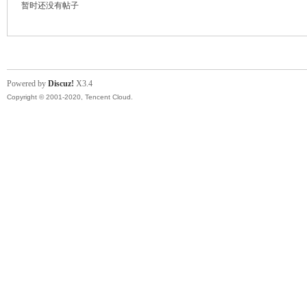
暂时还没有帖子
云
Powered by
Discuz!
X3.4
Copyright © 2001-2020, Tencent Cloud.
小