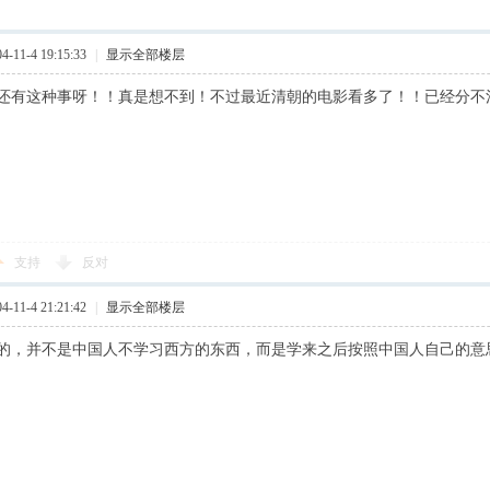
11-4 19:15:33
|
显示全部楼层
还有这种事呀！！真是想不到！不过最近清朝的电影看多了！！已经分不
支持
反对
11-4 21:21:42
|
显示全部楼层
的，并不是中国人不学习西方的东西，而是学来之后按照中国人自己的意