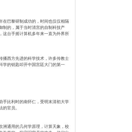
年在巴黎研制成功的，时间也仅仅相隔
御制的，属于当时清宫的自制科技产
，这台手摇计算机多年来一直为外界所
传播西方先进的科学技术，许多传教士
科学的钥匙叩开中国宫廷大门的第一
助手比利时的南怀仁，受明末清初大学
法的官员。
欧洲通用的几何学原理，计算天象，校