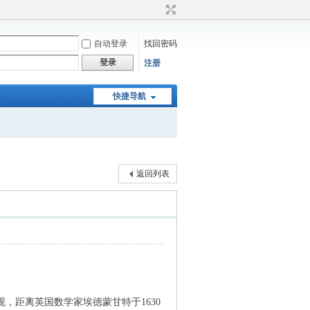
自动登录
找回密码
登录
注册
快捷导航
返回列表
距离英国数学家埃德蒙甘特于1630