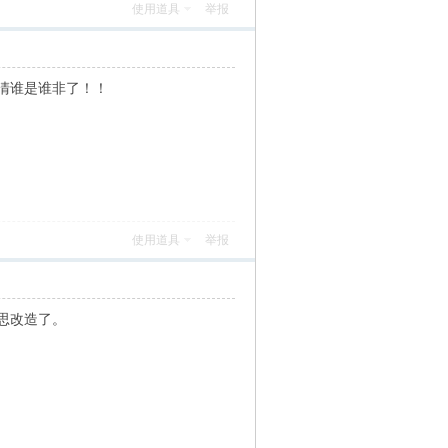
使用道具
举报
清谁是谁非了！！
使用道具
举报
思改造了。