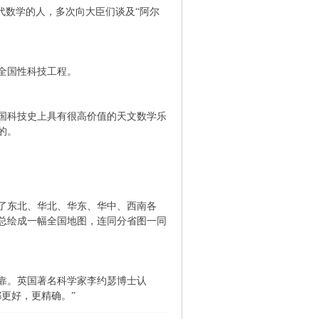
数学的人，多次向大臣们谈及“阿尔
全国性科技工程。
国科技史上具有很高价值的天文数学乐
的。
了东北、华北、华东、华中、西南各
图总绘成一幅全国地图，连同分省图一同
靠。英国著名科学家李约瑟博士认
更好，更精确。”