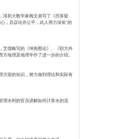
，清初大数学家梅文鼎写了《历算疑
心，且议论亦公平，此人用力深矣”的
，艾儒略写的《坤舆图论》、《职方外
西方地理及地理学作了进一步的介绍。
理方面的知识，努力做到理论和实际有
管理水利的官员讲解如何计算水的流