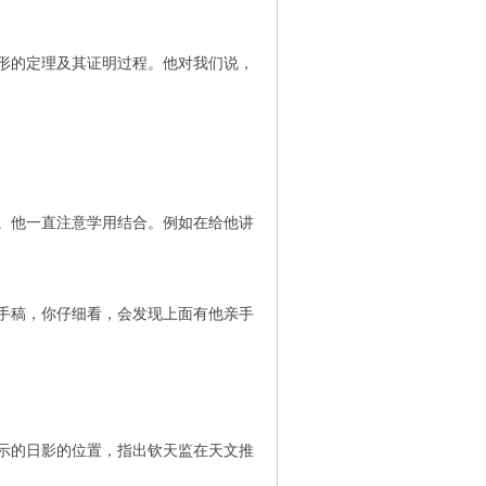
形的定理及其证明过程。他对我们说，
。他一直注意学用结合。例如在给他讲
手稿，你仔细看，会发现上面有他亲手
示的日影的位置，指出钦天监在天文推