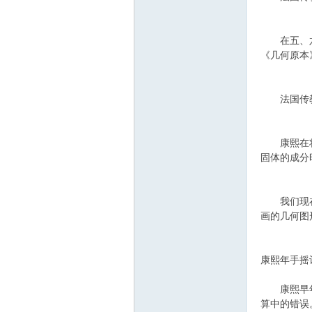
在五、六个
《几何原本
法国传教
康熙在将近
固体的成分
我们现在看
画的几何图
康熙年手摇
康熙早年经
算中的错误