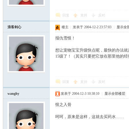
回复
支持
反对
浪客剑心
楼主
|
发表于 2004-12-2 23:57:03
|
显示全
报仇雪恨！
想让宠物宝宝升级快点呢，最快的办法就
15级了！（其实只要把它放在那里他的
回复
支持
反对
wanghy
发表于 2004-12-3 10:38:10
|
显示全部楼层
恨之入骨
呵呵，原来是这样，这就去买药水……