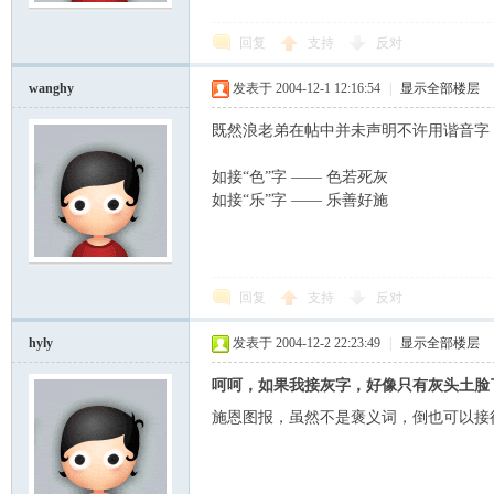
回复
支持
反对
wanghy
发表于 2004-12-1 12:16:54
|
显示全部楼层
既然浪老弟在帖中并未声明不许用谐音字
如接“色”字 —— 色若死灰
如接“乐”字 —— 乐善好施
回复
支持
反对
hyly
发表于 2004-12-2 22:23:49
|
显示全部楼层
呵呵，如果我接灰字，好像只有灰头土脸
施恩图报，虽然不是褒义词，倒也可以接