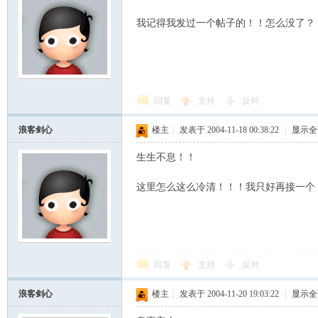
我记得我发过一个帖子的！！怎么没了？
回复
支持
反对
浪客剑心
楼主
|
发表于 2004-11-18 00:38:22
|
显示全
生生不息！！
这里怎么这么冷清！！！我只好再接一个
回复
支持
反对
浪客剑心
楼主
|
发表于 2004-11-20 19:03:22
|
显示全