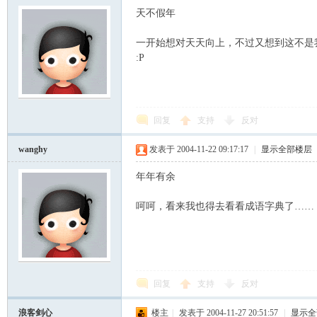
天不假年
一开始想对天天向上，不过又想到这不是
:P
回复
支持
反对
wanghy
发表于 2004-11-22 09:17:17
|
显示全部楼层
年年有余
呵呵，看来我也得去看看成语字典了……
回复
支持
反对
浪客剑心
楼主
|
发表于 2004-11-27 20:51:57
|
显示全