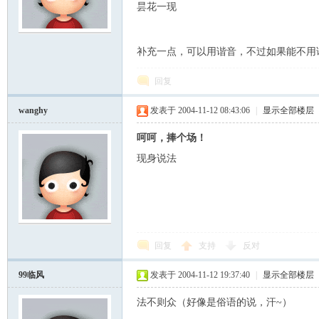
昙花一现
云
补充一点，可以用谐音，不过如果能不用
回复
wanghy
发表于 2004-11-12 08:43:06
|
显示全部楼层
呵呵，捧个场！
现身说法
小
回复
支持
反对
99临风
发表于 2004-11-12 19:37:40
|
显示全部楼层
法不则众（好像是俗语的说，汗~）