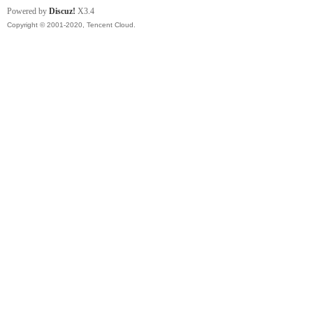
Powered by
Discuz!
X3.4
Copyright © 2001-2020, Tencent Cloud.