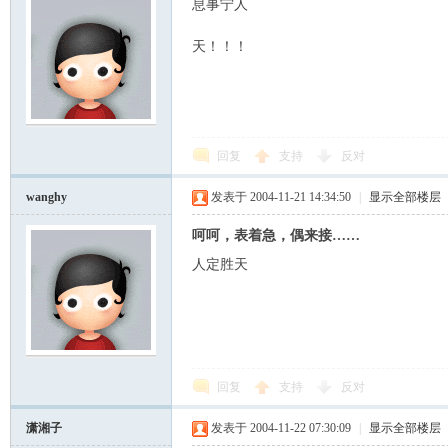
息事宁人
天！！！
回复
支持
反对
wanghy
发表于 2004-11-21 14:34:50
|
显示全部楼层
呵呵，表着急，偶来接……
人定胜天
回复
支持
反对
潇湘子
发表于 2004-11-22 07:30:09
|
显示全部楼层