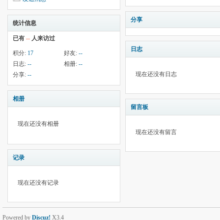
分享
统计信息
已有
--
人来访过
日志
积分:
17
好友:
--
日志:
--
相册:
--
现在还没有日志
分享:
--
相册
留言板
现在还没有相册
现在还没有留言
记录
现在还没有记录
Powered by
Discuz!
X3.4