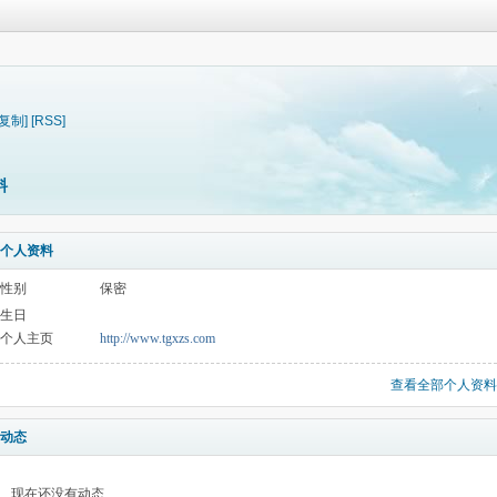
[复制]
[RSS]
料
个人资料
性别
保密
生日
个人主页
http://www.tgxzs.com
查看全部个人资料
动态
现在还没有动态