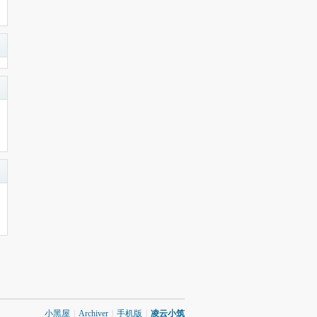
小黑屋
|
Archiver
|
手机版
|
凌云小筑