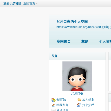
凌云小筑社区
返回首页
尺牙口夜的个人空间
https://www.nebulis.org/bbs/?780
[收藏]
空间首页
主题
个人资
头像
尺牙口夜
收听TA
加为好友
给我留言
打个招呼
发送消息