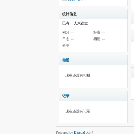
统计信息
已有
--
人来访过
积分:
--
好友:
--
日志:
--
相册:
--
分享:
--
相册
现在还没有相册
记录
现在还没有记录
Powered by
Discuz!
X3.4