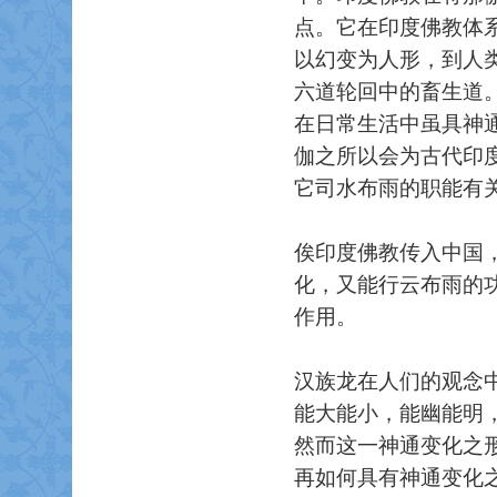
点。它在印度佛教体
以幻变为人形，到人
六道轮回中的畜生道
在日常生活中虽具神
伽之所以会为古代印
它司水布雨的职能有
俟印度佛教传入中国
化，又能行云布雨的
作用。
汉族龙在人们的观念
能大能小，能幽能明
然而这一神通变化之
再如何具有神通变化