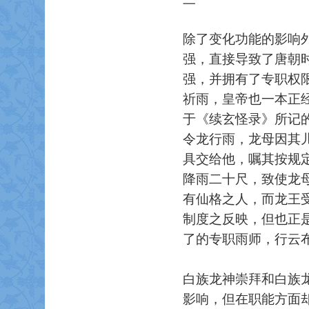
除了变化功能的影响
强，直接导致了唐朝
强，并拥有了专职权
祈雨，皇帝也一本正
于《续玄怪录》所记
令龙行雨，龙母因其
具交给他，嘱其按规
降雨二十尺，致使龙
有仙格之人，而龙王
制度之反映，但也正
了的专职雨师，行云
白族龙神崇拜和白族
影响，但在职能方面