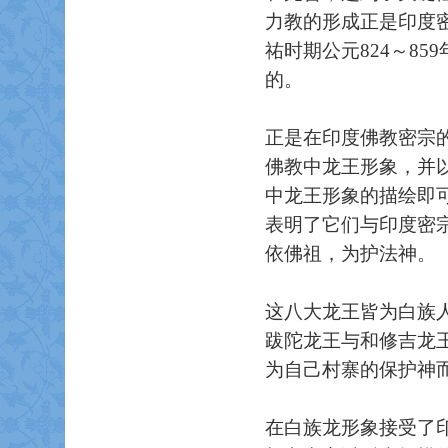
力教的形成正是印度
祐时期公元824～8
的。
正是在印度佛教密宗
佛教中龙王形象，并
中龙王形象的描绘即
表明了它们与印度密
依佛祖，为护法神。
这八大龙王皆为白族
跋陀龙王与和修吉龙
为自己村寨的保护神
在白族龙形象接受了