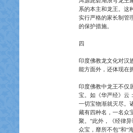
洱源茈碧湖浪穹龙王
系的本主和龙王。这
实行严格的家长制管
的保护措施。
四
印度佛教龙文化对汉
能方面外，还体现在
印度佛教中龙王不仅
宝。如《华严经》云
一切宝物渐就灭尽。
藏有四种名，一名众
聚。”此外，《经律
众宝，靡所不包”和“