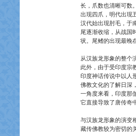
长，爪数也清晰可数
出现四爪，明代出现
汉代始出现肘毛，于
尾逐渐收缩，从战国
状。尾鳍的出现最晚
从汉族龙形象的整个
此外，由于受印度宗
印度神话传说中以人
佛教文化的了解日深
一角度来看，印度那
它直接导致了唐传奇
与汉族龙形象的演变
藏传佛教较为密切的