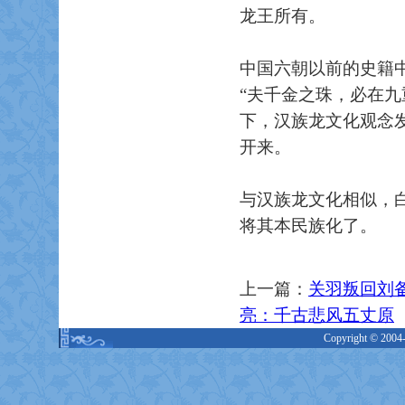
龙王所有。
中国六朝以前的史籍
“夫千金之珠，必在
下，汉族龙文化观念
开来。
与汉族龙文化相似，
将其本民族化了。
上一篇：
关羽叛回刘
亮：千古悲风五丈原
Copyright © 2004