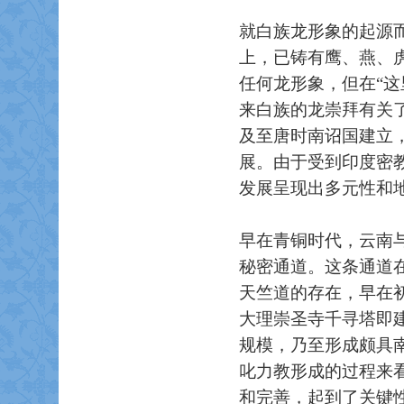
就白族龙形象的起源
上，已铸有鹰、燕、
任何龙形象，但在“
来白族的龙崇拜有关
及至唐时南诏国建立
展。由于受到印度密
发展呈现出多元性和
早在青铜时代，云南
秘密通道。这条通道
天竺道的存在，早在
大理崇圣寺千寻塔即
规模，乃至形成颇具
叱力教形成的过程来
和完善，起到了关键