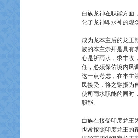
白族龙神在职能方面
化了龙神即水神的观
成为龙本主后的龙王
族的本主崇拜是具有
心是祈雨水，求丰收
任，必须保佑境内风
这一点考虑，在本主
民接受，将之融摄为
使司雨水职能的同时
职能。
白族在接受印度龙王
也常按照印度龙王的