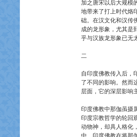
加之唐宋以后大规模
地带来了打上时代烙
础。在汉文化和汉传
成的龙形象，尤其是
乎与汉族龙形象已无
二
自印度佛教传入后，
了不同的影响。然而
层面，它的深层影响
印度佛教中那伽虽摄
印度宗教哲学的轮回
动物神，却具人格化
中。印度佛教在将那