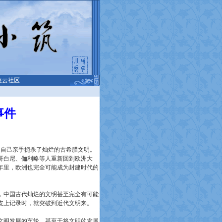
凌云社区
事件
道自己亲手扼杀了灿烂的古希腊文明。
哥白尼、伽利略等人重新回到欧洲大
年里，欧洲也完全可能成为封建时代的
，中国古代灿烂的文明甚至完全有可能
皮上记录时，就突破到近代文明来。
文明发展的车轮，甚至于将文明的发展