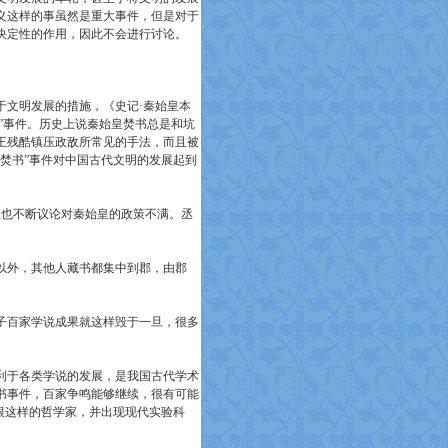
义这样的事虽然是重大事件，但是对于
决定性的作用，因此不会进行讨论。
于文明发展的措施，《史记·秦始皇本
”事件。历史上说秦始皇焚书总是和坑
王残酷镇压政敌所常见的手法，而且被
焚书”事件对中国古代文明的发展起到
生也不断议论对秦始皇的政策不满。丞
以外，其他人藏书都集中到郡，由郡
子百家学说成果就这样毁于一旦，很多
利于各类学说的发展，是我国古代学术
书事件，百家争鸣能够继续，很有可能
根这样的哲学家，并出现现代实验科