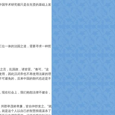
中国学术研究都只是在先贤的基础上发
三位一体的治国之道，需要寻求一种哲
之言，乱国政，请皆罢。”奏可。”这
使用，因此汉武帝也不再使用法家的理
不可避免的，后来中国的朝代也还是不
，现在社会上，我们抱怨法律不健全，
，州郡举茂材孝廉，皆自仲舒发之。”就
，就是这个人以自己的智慧彻底谋杀了