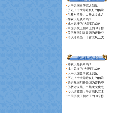
太平天国史研究之我见
历史上十大隐蔽良好的伪君
佛教对汉族、白族龙文化之
神农氏是炎帝吗？
成吉思汗的“大迂回”战略
中国历代王朝帝王的30个惊
关羽叛回刘备是因为曹操夺
今说诸葛亮：千古悲风五丈
神农氏是炎帝吗？
成吉思汗的“大迂回”战略
太平天国史研究之我见
历史上十大隐蔽良好的伪君
关羽叛回刘备是因为曹操夺
佛教对汉族、白族龙文化之
今说诸葛亮：千古悲风五丈
中国历代王朝帝王的30个惊