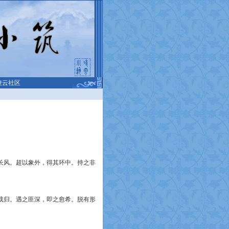
凌云社区
长风。超以象外，得其环中。持之非
载归。遇之匪深，即之愈希。脱有形