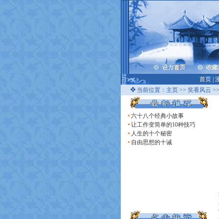
首页
|
当前位置：
主页
>>
笑看风云
>
六十八个经典小故事
让工作变简单的10种技巧
人生的十个秘密
自由思想的十诫