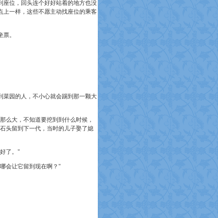
到座位，回头连个好好站着的地方也没
点上一样，这些不愿主动找座位的乘客
坐票。
菜园的人，不小心就会踢到那一颗大
那么大，不知道要挖到到什么时候，
大石头留到下一代，当时的儿子娶了媳
好了。"
哪会让它留到现在啊？"