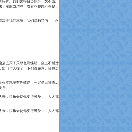
身碎骨。我们觉得自己似乎一文不值。
来，肮脏或洁净，衣着齐整或不齐整，
决于我们本身！我们是独特的——永
店去买了只绿色蝴蝶结，店主不断赞
，出门与人撞了一下都没在意。珍妮走
。
根本就没有蝴蝶结，一定是出饰物店
快乐。
来，快乐会使你变得可爱——人人都
来，快乐会使你变得可爱——人人都