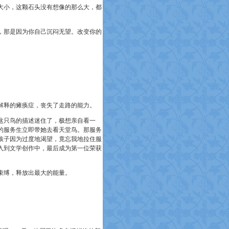
小，这颗石头没有想像的那么大，都
那是因为你自己沉闷无望。改变你的
解释的瘫痪症，丧失了走路的能力。
只鸟的描述迷住了，极想亲自看一
的服务生立即带她去看天堂鸟。那服务
孩子因为过度地渴望，竟忘我地拉住服
入到文学创作中，最后成为第一位荣获
束缚，释放出最大的能量。