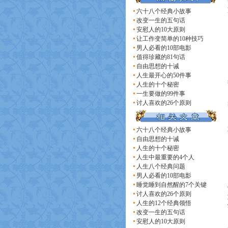
六十八个经典小故事
改变一生的五句话
安慰人的10大原则
让工作变简单的10种技巧
男人必看的10部电影
值得珍藏的81句话
自由思想的十诫
人生最开心的50件事
人生的十个秘密
一生要做的99件事
讨人喜欢的26个原则
六十八个经典小故事
自由思想的十诫
人生的十个秘密
人生中最重要的4个人
人生八个经典问题
男人必看的10部电影
睡觉睡到自然醒的7个关键
讨人喜欢的26个原则
人生的12个经典领悟
改变一生的五句话
安慰人的10大原则