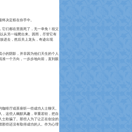
最终决定权在你手中。
它们都在里面死了，无一幸免！祖父
可以从另一端爬出来。因而，尽管它有
头放进去，然后关上龙头，奇迹出现
小的阴影，并非因为他们天生的个人
找准一个方向，一步步地向前，直到眼
的咖啡厅或茶座听一些成功人士聊天。
人，这些人幽默风趣，举重若轻，把自
人士欺骗了。那些人为了让正在创业的
唬那些还没有取得成功的人。作为心理