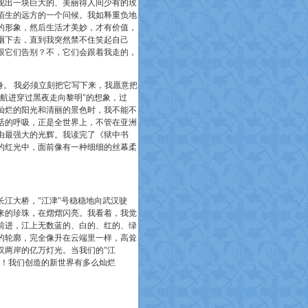
现出一块巨大的、美丽得人间少有的玫
陌生的远方的一个问候。我如释重负地
的形象，然后生活才美妙，才有价值，
咽下去，直到我突然禁不住笑起自己
跟它们告别？不，它们会跟着我走的，
身。 我必须立刻把它写下来，我愿意把
航进穿过黑夜走向黎明"
的想象，过
灿烂的阳光和清丽的景色时，我不能不
活的呼吸，正是全世界上，不管在亚洲
由最强大的光辉。我读完了《狱中书
的红光中，面前像有一种细细的丝幕柔
江大桥，"
江津"号稳稳地向武汉驶
来的珍珠，在熠熠闪亮。我看着，我觉
前进，江上无数蓝的、白的、红的、绿
的轮廓，完全像升在云端里一样，高耸
汉两岸的亿万灯光。当我们的"江
！我们创造的新世界有多么灿烂