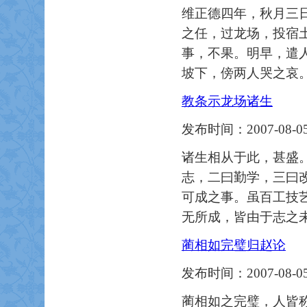
维正德四年，秋月三
之任，过龙场，投宿
事，不果。明早，遣
坡下，傍两人哭之哀
教条示龙场诸生
发布时间：2007-08-05
诸生相从于此，甚盛
志，二曰勤学，三曰改
可成之事。虽百工技
无所成，皆由于志之
蔺相如完璧归赵论
发布时间：2007-08-05
蔺相如之完璧，人皆