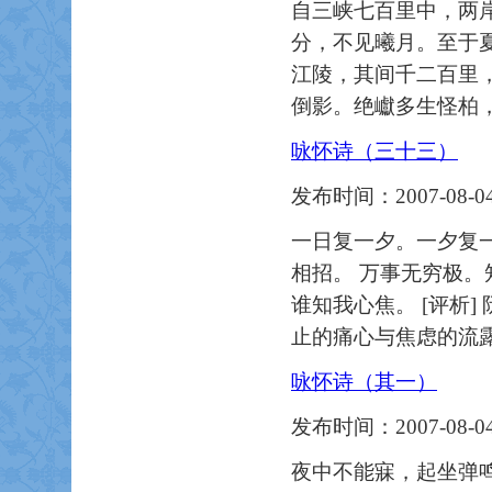
自三峡七百里中，两
分，不见曦月。至于
江陵，其间千二百里
倒影。绝巘多生怪柏
咏怀诗（三十三）
发布时间：2007-08-04
一日复一夕。一夕复一
相招。 万事无穷极。
谁知我心焦。 [评析
止的痛心与焦虑的流
咏怀诗（其一）
发布时间：2007-08-04
夜中不能寐，起坐弹鸣