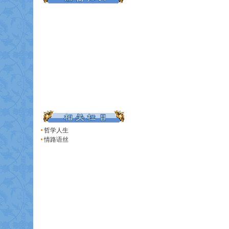
哲学人生
情路语丝