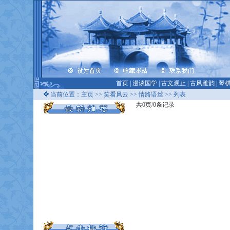
首页
|
漫谈国学
|
古文观止
|
古风雅韵
|
琴
当前位置：
主页
>>
笑看风云
>>
情路语丝
>> 列表
共0页/0条记录