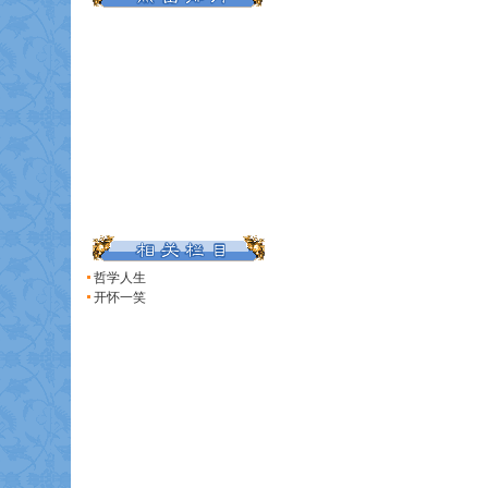
哲学人生
开怀一笑