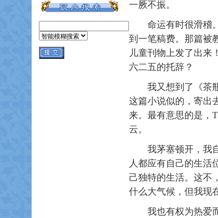
一厥不振。
命运有时很滑稽。正
到一笔稿费。那篇被
儿童刊物上发了出来
六二五的托辞？
我又想到了《茶瓶》
这篇小说似的，寄出
来。最有意思的是，
T
云。
我茅塞顿开，我自信
人都应有自己的生活
己独特的生活。这不
什么大气候，但我现
我也有权为热爱而