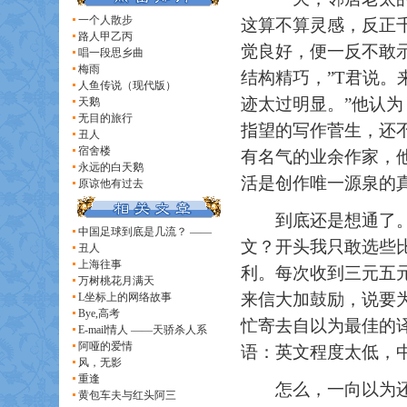
一个人散步
这算不算灵感，反正
路人甲乙丙
觉良好，便一反不敢
唱一段思乡曲
梅雨
结构精巧，”T君说。
人鱼传说（现代版）
迹太过明显。”他认
天鹅
无目的旅行
指望的写作菅生，还不
丑人
宿舍楼
有名气的业余作家，
永远的白天鹅
活是创作唯一源泉的
原谅他有过去
到底还是想通了。东
中国足球到底是几流？ ——
文？开头我只敢选些
丑人
上海往事
利。每次收到三元五
万树桃花月满天
来信大加鼓励，说要
L坐标上的网络故事
Bye,高考
忙寄去自以为最佳的
E-mail情人 ——天骄杀人系
阿哑的爱情
语：英文程度太低，
风，无影
重逢
怎么，一向以为还算
黄包车夫与红头阿三