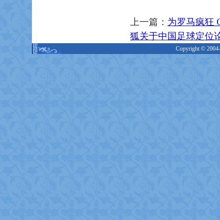
上一篇：
为罗马疯狂 Cra
狐关于中国足球定位
Copyright © 2004