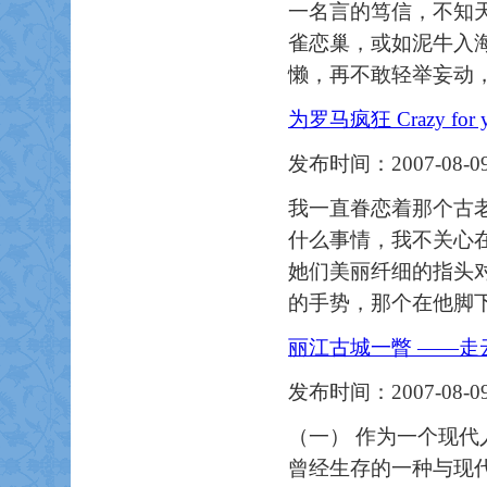
一名言的笃信，不知
雀恋巢，或如泥牛入
懒，再不敢轻举妄动
为罗马疯狂 Crazy for 
发布时间：2007-08-09
我一直眷恋着那个古
什么事情，我不关心
她们美丽纤细的指头
的手势，那个在他脚
丽江古城一瞥 ——走
发布时间：2007-08-09
（一） 作为一个现
曾经生存的一种与现