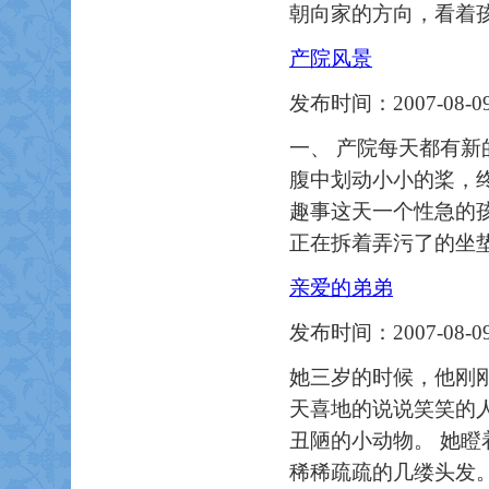
朝向家的方向，看着
产院风景
发布时间：2007-08-09
一、 产院每天都有
腹中划动小小的桨，
趣事这天一个性急的
正在拆着弄污了的坐
亲爱的弟弟
发布时间：2007-08-09
她三岁的时候，他刚
天喜地的说说笑笑的
丑陋的小动物。 她瞪
稀稀疏疏的几缕头发