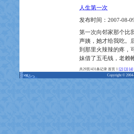
人生第一次
发布时间：2007-08-09
第一次向邻家那个比
声姨，她才给我吃。
到那里火辣辣的疼，
妹借了五毛钱，老赖
共29页/431条记录 首页 1
[2]
[3]
[4]
Copyright © 2004